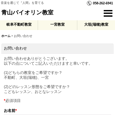
音楽を通じて『人間』を育てる
058-262-6941
青山バイオリン教室
岐阜不動町教室
一宮教室
大垣(瑞穂)教室
ホーム
>
お問い合わせ
お問い合わせ
お問い合わせありがとうございます。
以下の点についてご記入いただけますと幸いです。
(1)どちらの教室をご希望ですか？
不動町、大垣(瑞穂)、一宮
(2)どのレッスン形態をご希望ですか？
こどもレッスン、おとなレッスン
*
必須項目
お名前
*