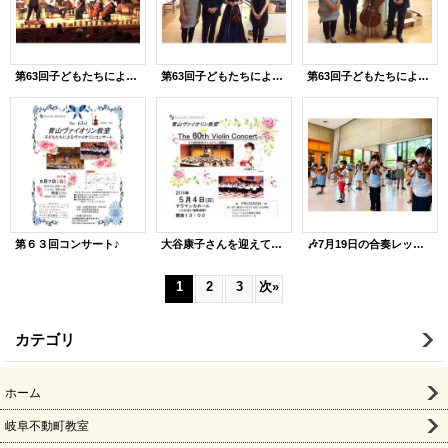
第63回子どもたちによるヴァイオリンコンサート♪３
第63回子どもたちによるヴァイオリンコンサート♪４
第63回子どもたちによるヴァイオリンコンサート♪５
第６３回コンサート♪
大谷康子さんを迎えての第60回♪
🎶7月19日の合奏レッスン🎶(１)
1
2
3
次
»
カテゴリ
ホーム
岐阜不動町教室